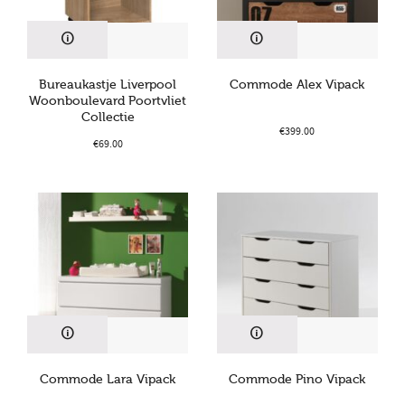
Bureaukastje Liverpool
Commode Alex Vipack
Woonboulevard Poortvliet
Collectie
€
399.00
€
69.00
Commode Lara Vipack
Commode Pino Vipack