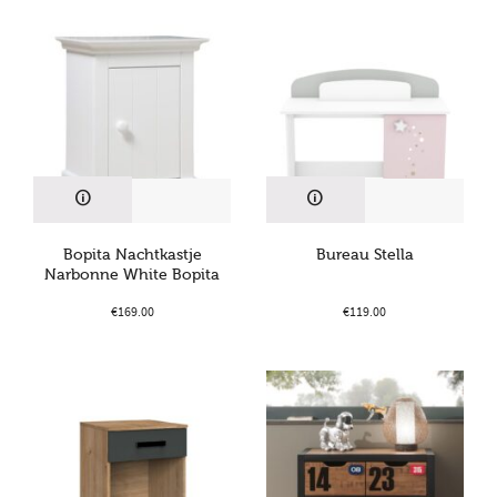
Bopita Nachtkastje
Bureau Stella
Narbonne White Bopita
€
169.00
€
119.00