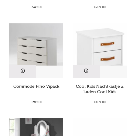
€
549.00
€
209.00
Commode Pino Vipack
Cool Kids Nachtkastje 2
Laden Cool Kids
€
289.00
€
169.00