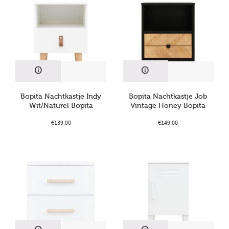
Bopita Nachtkastje Indy
Bopita Nachtkastje Job
Wit/Naturel Bopita
Vintage Honey Bopita
€
139.00
€
149.00