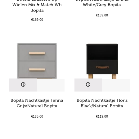
Wielen Mix & Match Wh
White/Grey Bopita
Bopita
€
139.00
€
169.00
Bopita Nachtkastje Fenna
Bopita Nachtkastje Floris
Grijs/Naturel Bopita
Black/Natural Bopita
€
185.00
€
119.00